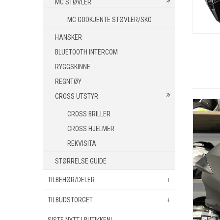
MC STØVLER
MC GODKJENTE STØVLER/SKO
HANSKER
BLUETOOTH INTERCOM
RYGGSKINNE
REGNTØY
CROSS UTSTYR
CROSS BRILLER
CROSS HJELMER
REKVISITA
STØRRELSE GUIDE
TILBEHØR/DELER
TILBUDSTORGET
TILBEHØR
OXFORD