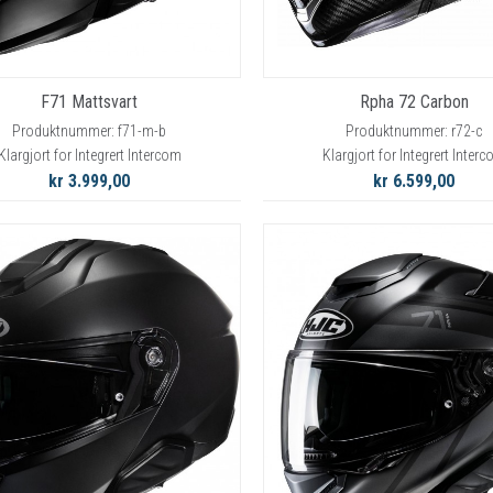
F71 Mattsvart
Rpha 72 Carbon
Produktnummer: f71-m-b
Produktnummer: r72-c
Klargjort for Integrert Intercom
Klargjort for Integrert Inter
kr 3.999,00
kr 6.599,00