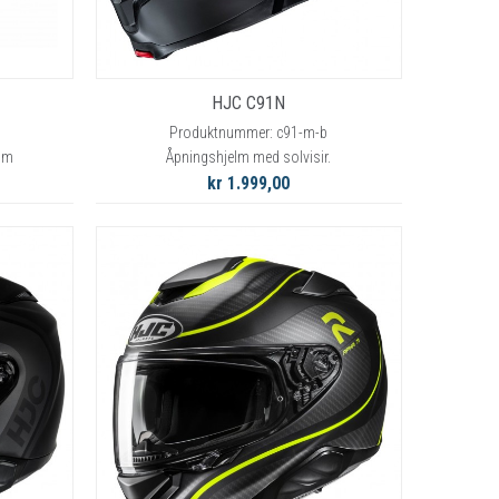
HJC C91N
Produktnummer: c91-m-b
com
Åpningshjelm med solvisir.
kr 1.999,00