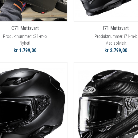
C71 Mattsvart
I71 Mattsvart
Produktnummer: c71-m-b
Produktnummer: i71-m-b
Nyhet!
Med solvisir.
kr 1.799,00
kr 2.799,00