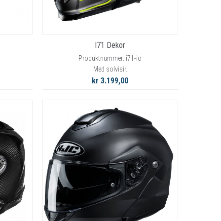
I71 Dekor
Produktnummer: i71-io
Med solvisir.
kr 3.199,00