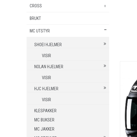
BSA
PEUGEOT
CROSS
EL. SPARKESYKKEL
NIU
BRUKT
MINICROSS
ZERO
MC UTSTYR
SHOEI HJELMER
VISIR
NOLAN HJELMER
VISIR
HJC HJELMER
VISIR
KLESPAKKER
MC BUKSER
MC JAKKER