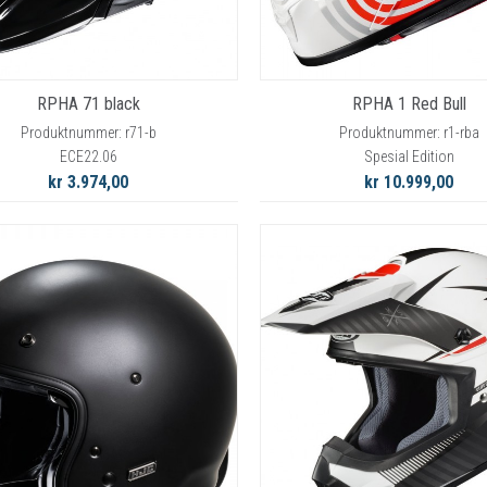
RPHA 71 black
RPHA 1 Red Bull
Produktnummer: r71-b
Produktnummer: r1-rba
ECE22.06
Spesial Edition
kr 3.974,00
kr 10.999,00