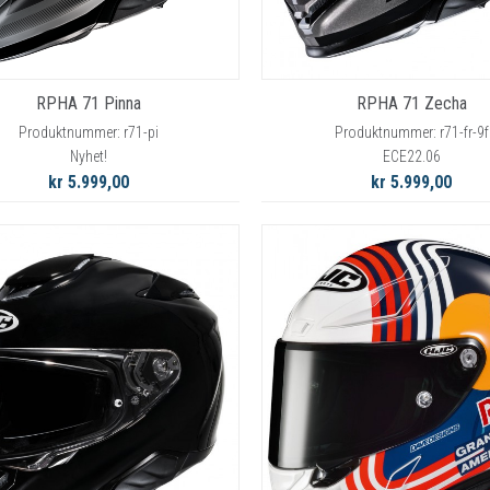
RPHA 71 Pinna
RPHA 71 Zecha
Produktnummer: r71-pi
Produktnummer: r71-fr-9f
Nyhet!
ECE22.06
kr 5.999,00
kr 5.999,00