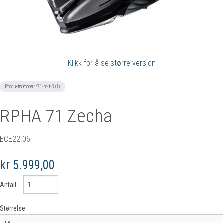
Klikk for å se større versjon
Produktnummer:
r71-m-t-3 (1)
RPHA 71 Zecha
ECE22.06
kr 5.999,00
Antall
Størrelse