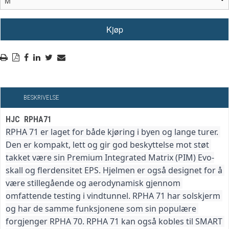
BESKRIVELSE
HJC RPHA71
RPHA 71 er laget for både kjøring i byen og lange turer. 
Den er kompakt, lett og gir god beskyttelse mot støt 
takket være sin Premium Integrated Matrix (PIM) Evo-
skall og flerdensitet EPS. Hjelmen er også designet for å 
være stillegående og aerodynamisk gjennom 
omfattende testing i vindtunnel. RPHA 71 har solskjerm 
og har de samme funksjonene som sin populære 
forgjenger RPHA 70. RPHA 71 kan også kobles til SMART 