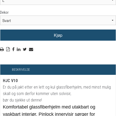
Dekor
BESKRIVELSE
HJC V10
Er du på jakt etter en lett og kul glassfiberhjelm, med minst mulig
skall og som derfor kommer uten solvisir,
bør du sjekke ut denne!
Komfortabel glassfiberhjelm med utakbart og
vaskbart interiør. Pinlock innervisir sørger for