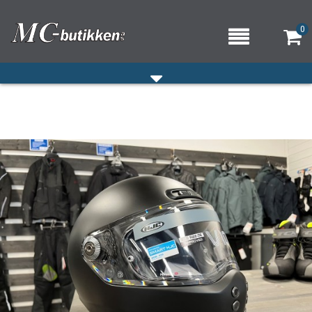
0
HJEM
VERKSTED
OM OSS/ÅPNINGSTIDER
KONTAKT OSS