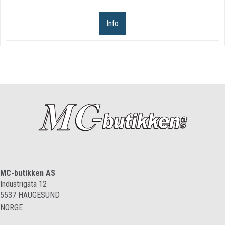
Info
MC-butikken AS
Industrigata 12
5537
HAUGESUND
NORGE