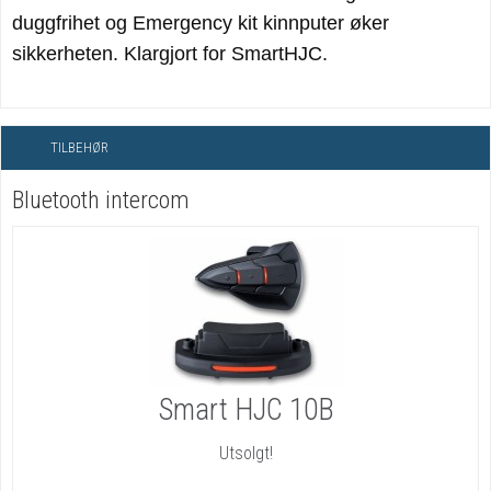
duggfrihet og Emergency kit kinnputer øker
sikkerheten. Klargjort for SmartHJC.
TILBEHØR
Bluetooth intercom
Smart HJC 10B
Utsolgt!