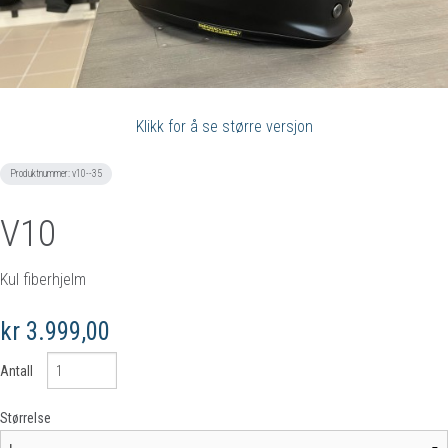
Klikk for å se større versjon
Produktnummer:
v10--35
V10
Kul fiberhjelm
kr 3.999,00
Antall
Størrelse