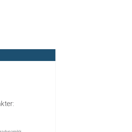
kter:
aerodynamikk