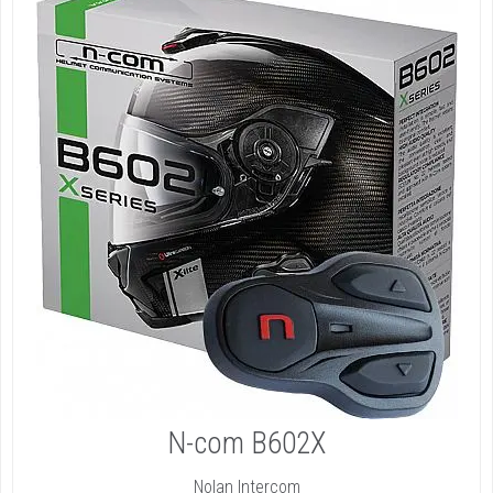
N-com B602X
Nolan Intercom