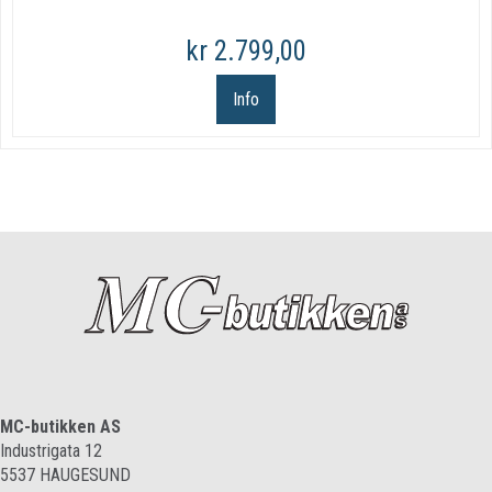
kr 2.799,00
Info
MC-butikken AS
Industrigata 12
5537
HAUGESUND