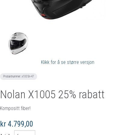
Klikk for å se større versjon
Produktnummer:
x1005n-47
Nolan X1005 25% rabatt
Kompositt fiber!
kr 4.799,00