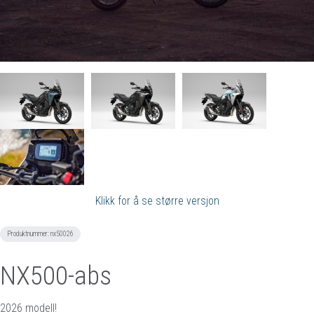
Klikk for å se større versjon
Produktnummer:
nx50026
NX500-abs
2026 modell!