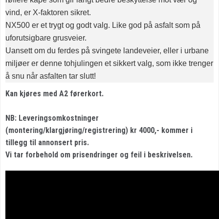
vind, er X-faktoren sikret.
NX500 er et trygt og godt valg. Like god på asfalt som på
uforutsigbare grusveier.
Uansett om du ferdes på svingete landeveier, eller i urbane
miljøer er denne tohjulingen et sikkert valg, som ikke trenger
å snu når asfalten tar slutt!
Kan kjøres med A2 førerkort.
NB: Leveringsomkostninger
(montering/klargjøring/registrering) kr 4000,- kommer i
tillegg til annonsert pris.
Vi tar forbehold om prisendringer og feil i beskrivelsen.