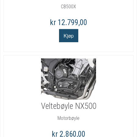
CB500X
kr 12.799,00
Veltebøyle NX500
Motorbøyle
kr 2.860,00