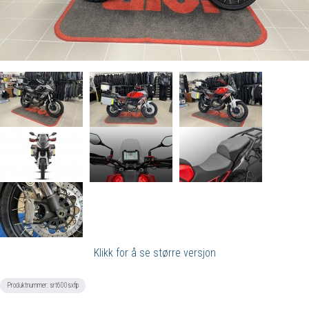
Klikk for å se større versjon
Produktnummer:
srt600sxfp