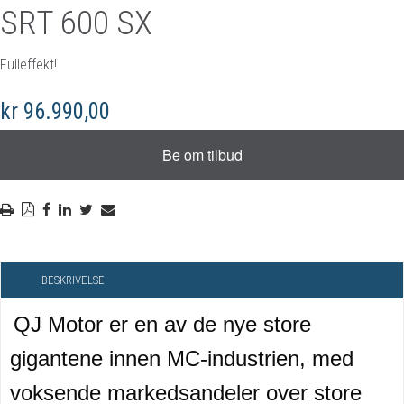
SRT 600 SX
Fulleffekt!
kr 96.990,00
BESKRIVELSE
QJ Motor er en av de nye store
gigantene innen MC-industrien, med
voksende markedsandeler over store