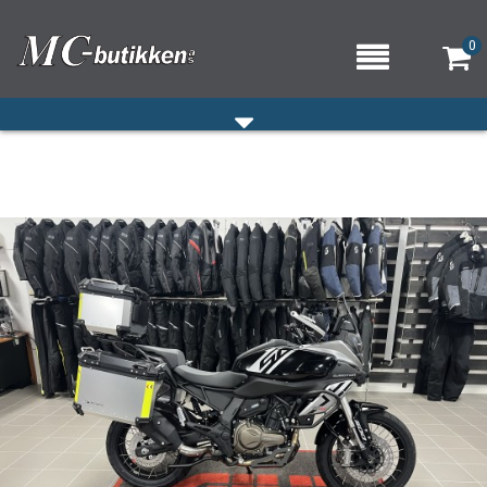
0
HJEM
VERKSTED
OM OSS/ÅPNINGSTIDER
KONTAKT OSS