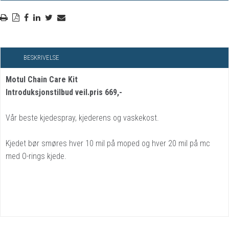
BESKRIVELSE
Motul Chain Care Kit
Introduksjonstilbud veil.pris 669,-
Vår beste kjedespray, kjederens og vaskekost.
Kjedet bør smøres hver 10 mil på moped og hver 20 mil på mc
med O-rings kjede.