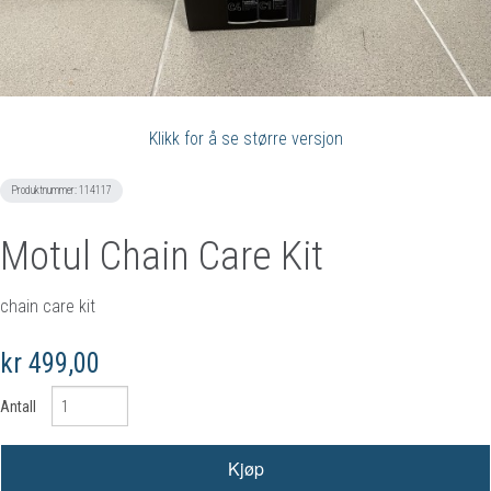
Klikk for å se større versjon
Produktnummer:
114117
Motul Chain Care Kit
chain care kit
kr 499,00
Antall