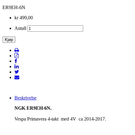
ER9EH-6N
kr 499,00
Antall
Beskrivelse
NGK ER9EH-6N.
Vespa Primavera 4-takt med 4V ca 2014-2017.