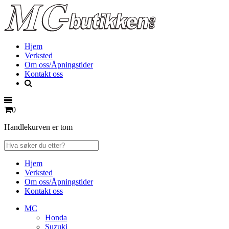
Hjem
Verksted
Om oss/Åpningstider
Kontakt oss
0
Handlekurven er tom
Hjem
Verksted
Om oss/Åpningstider
Kontakt oss
MC
Honda
Suzuki