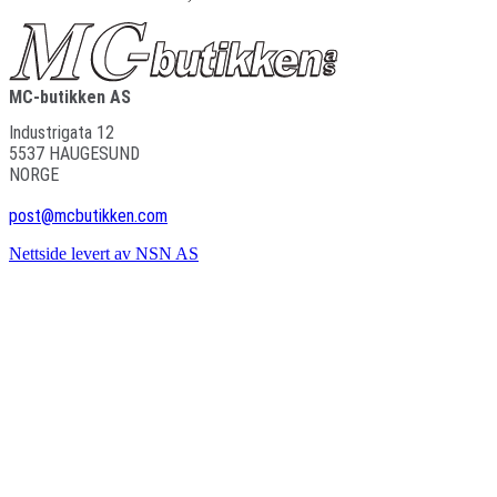
MC-butikken AS
Industrigata 12
5537
HAUGESUND
NORGE
post@mcbutikken.com
Nettside levert av NSN AS