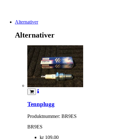
Alternativer
Alternativer
Tennplugg
Produktnummer: BR9ES
BR9ES
kr 109,00