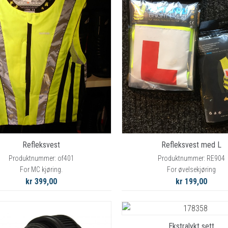
Refleksvest
Refleksvest med L
Produktnummer: of401
Produktnummer: RE904
For MC kjøring.
For øvelsekjøring
kr 399,00
kr 199,00
Ekstralykt sett