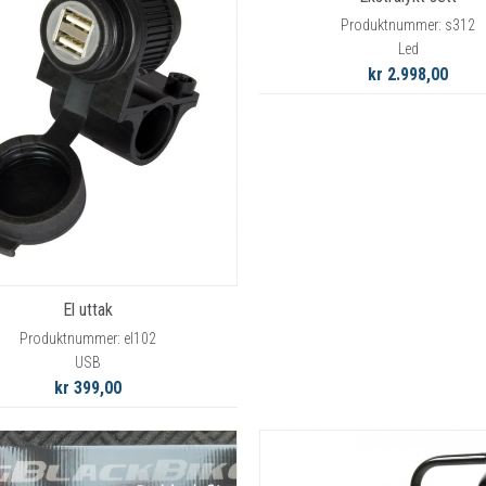
Produktnummer: s312
Led
kr 2.998,00
El uttak
Produktnummer: el102
USB
kr 399,00