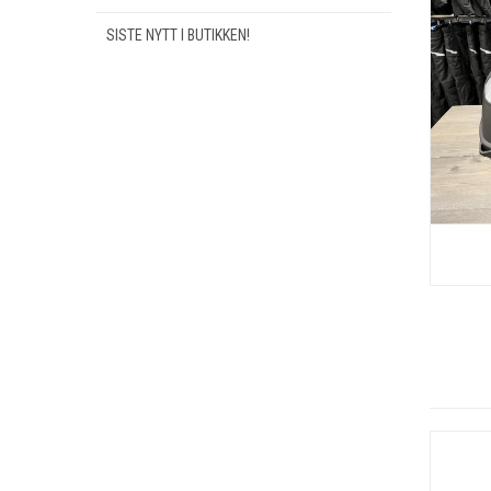
SISTE NYTT I BUTIKKEN!
OUTLET