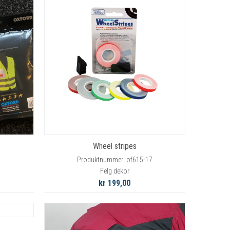
Wheel stripes
Produktnummer: of615-17
Felg dekor
kr 199,00