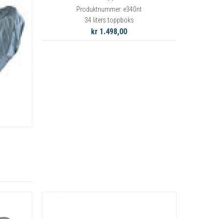
Produktnummer: e340nt
34 liters toppboks
kr 1.498,00