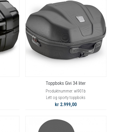
Toppboks Givi 34 liter
Produktnummer: wl901b
Lett og sporty toppboks
kr 2.999,00