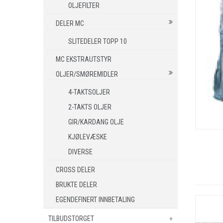
OLJEFILTER
DELER MC
SLITEDELER TOPP 10
MC EKSTRAUTSTYR
OLJER/SMØREMIDLER
4-TAKTSOLJER
2-TAKTS OLJER
GIR/KARDANG OLJE
KJØLEVÆSKE
DIVERSE
CROSS DELER
BRUKTE DELER
EGENDEFINERT INNBETALING
TILBUDSTORGET