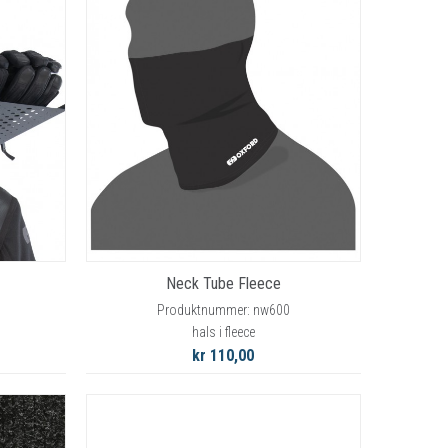
Neck Tube Fleece
Produktnummer: nw600
hals i fleece
kr 110,00