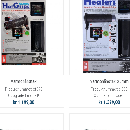
Varmehåndtak
Varmehåndtak 25mm
Produktnummer: of692
Produktnummer: el800
Oppgradert modell!
Oppgradert modell!
kr 1.199,00
kr 1.399,00