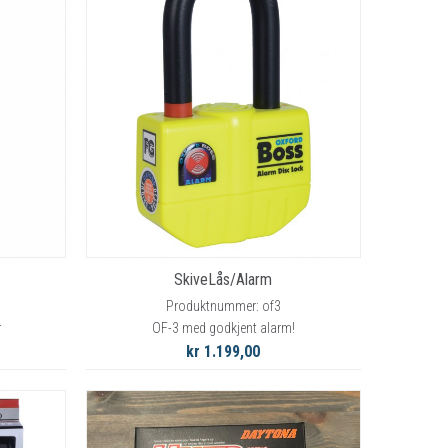
SkiveLås/Alarm
Produktnummer: of3
r
OF-3 med godkjent alarm!
kr 1.199,00