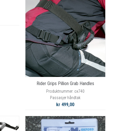
Rider Grips Pillion Grab Handles
Produktnummer: ox740
Passasjer håndtak
kr 499,00