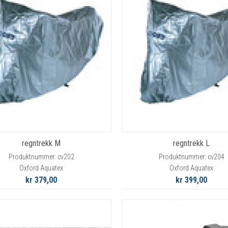
regntrekk M
regntrekk L
Produktnummer: cv202
Produktnummer: cv204
Oxford Aquatex
Oxford Aquatex
kr 379,00
kr 399,00