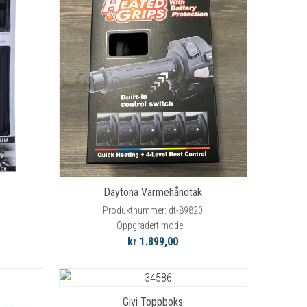
Daytona Varmehåndtak
Produktnummer: dt-89820
Oppgradert modell!
kr 1.899,00
Givi Toppboks