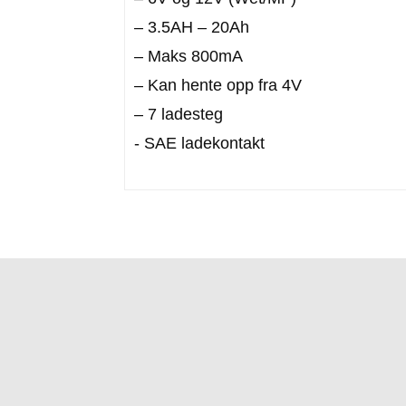
– 3.5AH – 20Ah
– Maks 800mA
– Kan hente opp fra 4V
– 7 ladesteg
- SAE ladekontakt