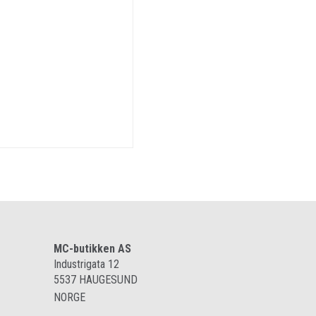
MC-butikken AS
Industrigata 12
5537
HAUGESUND
NORGE