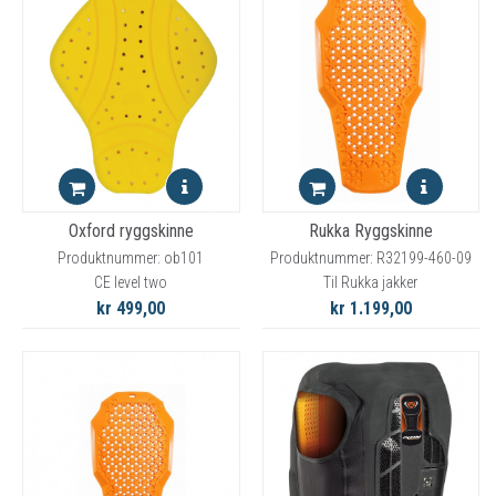
Oxford ryggskinne
Rukka Ryggskinne
Produktnummer: ob101
Produktnummer: R32199-460-09
CE level two
Til Rukka jakker
kr 499,00
kr 1.199,00