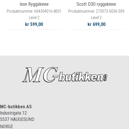
Ixon Ryggskinne
Scott D3O ryggskinne
Produktnummer: 604304016-8001
Produktnummer: 273073-0036-009
Level 2
Level 2
kr 599,00
kr 699,00
MC-butikken AS
Industrigata 12
5537
HAUGESUND
NORGE