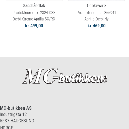
Gasshåndtak
Chokewire
Produktnummer: 2384-03S
Produktnummer: 866941
Derbi Xtreme Aprilia SX/RX
Aprilia-Derbi Ny
kr 499,00
kr 469,00
MC-butikken AS
Industrigata 12
5537
HAUGESUND
NORGE