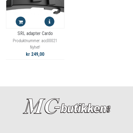
SRL adapter Cardo
Produktnummer: acc00021
Nyhet!
kr 249,00