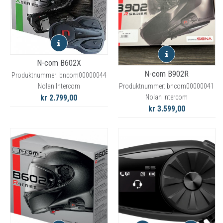
N-com B602X
N-com B902R
Produktnummer: bncom00000044
Produktnummer: bncom00000041
Nolan Intercom
Nolan Intercom
kr 2.799,00
kr 3.599,00