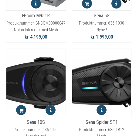
N-com M951R
Sena 5S
Produktnummer: BNCOM00000047
Produktnummer: 636-1030
Nolan Intercom med Mesh
Nyhet!
kr 4.199,00
kr 1.999,00
Sena 10S
Sena Spider ST1
Produktnummer: 636-1150
Produktnummer: 636-1812