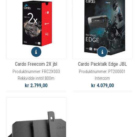
Cardo Freecom 2X jbl
Cardo Packtalk Edge JBL
Produktnummer: FRC2X003
Produktnummer: PT200001
Rekkvidde inntil 800m
Intercom
kr 2.799,00
kr 4.079,00