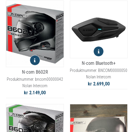
N-com Bluetooth+
Produktnummer: BNCOM00000050
N-com B602R
Nolan Intercom
Produktnummer: bncom00000042
kr 2.699,00
Nolan Intercom
kr 2.149,00