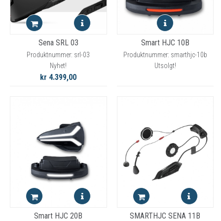
Sena SRL 03
Smart HJC 10B
Produktnummer: srl-03
Produktnummer: smarthjc-10b
Nyhet!
Utsolgt!
kr 4.399,00
Smart HJC 20B
SMARTHJC SENA 11B