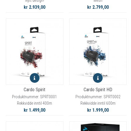
Nytt design!
Mesh
kr 2.939,00
kr 2.799,00
Cardo Spirit
Cardo Spirit HD
Produktnummer: SPRT0001
Produktnummer: SPRT0002
Rekkvidde inntil 400m
Rekkvidde inntil 600m
kr 1.499,00
kr 1.999,00