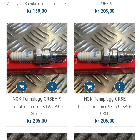
Alle nyere Suzuki med spin-on filter
CR9EH-9
kr 159,00
kr 205,00
NGK Tennplugg CR8EH-9
NGK Tennplugg CR8E
Produktnummer: 98059-58916
Produktnummer: 98059-58816
CR8EH-9
CR8E
kr 205,00
kr 205,00