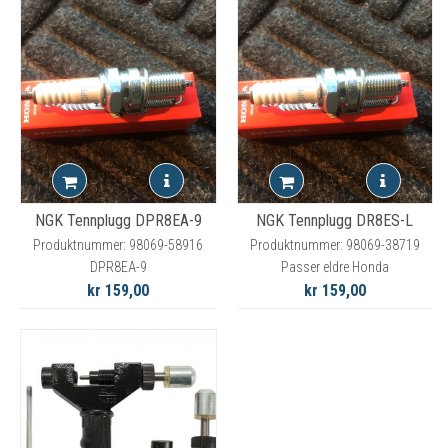
NGK Tennplugg DPR8EA-9
NGK Tennplugg DR8ES-L
Produktnummer: 98069-58916
Produktnummer: 98069-38719
DPR8EA-9
Passer eldre Honda
kr 159,00
kr 159,00