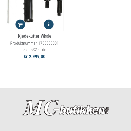
Kjedekutter Whale
Produktnummer: 1700005001
520-532 kjede
kr 2.999,00