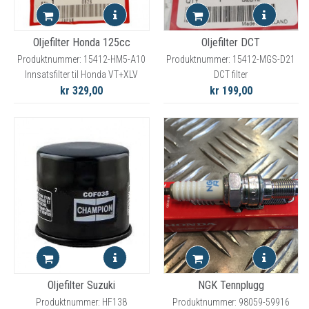
Oljefilter Honda 125cc
Oljefilter DCT
Produktnummer: 15412-HM5-A10
Produktnummer: 15412-MGS-D21
Innsatsfilter til Honda VT+XLV
DCT filter
kr 329,00
kr 199,00
Oljefilter Suzuki
NGK Tennplugg
Produktnummer: HF138
Produktnummer: 98059-59916