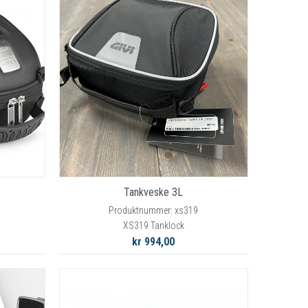
Tankveske 3L
Produktnummer: xs319
XS319 Tanklock
kr 994,00