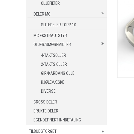
OLJEFILTER
DELER MC
SLITEDELER TOPP 10
MC EKSTRAUTSTYR
OLJER/SMØREMIDLER
4-TAKTSOLJER
2-TAKTS OLJER
GIR/KARDANG OLJE
KJØLEVÆSKE
DIVERSE
CROSS DELER
BRUKTE DELER
EGENDEFINERT INNBETALING
TILBUDSTORGET