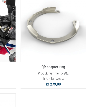
QR adapter-ring
Produktnummer: ol282
Til QR tankveske
kr 279,00