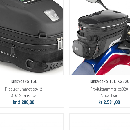
Tankveske 15L
Tankveske 15L XS320
Produktnummer: st612
Produktnummer: xs320
ST612 Tanklock
Africa Twin
kr 2.288,00
kr 2.581,00