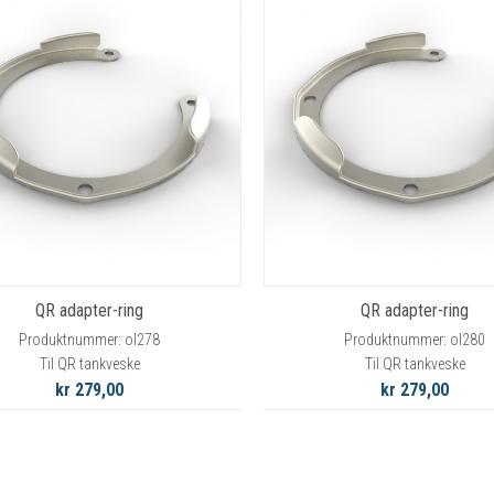
QR adapter-ring
QR adapter-ring
Produktnummer: ol278
Produktnummer: ol280
Til QR tankveske
Til QR tankveske
kr 279,00
kr 279,00