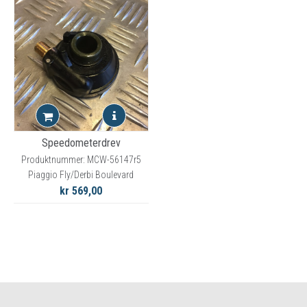
Speedometerdrev
Produktnummer: MCW-56147r5
Piaggio Fly/Derbi Boulevard
kr 569,00