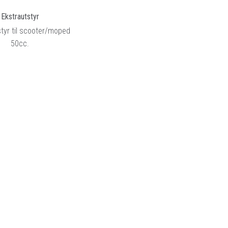
Ekstrautstyr
tyr til scooter/moped
50cc.