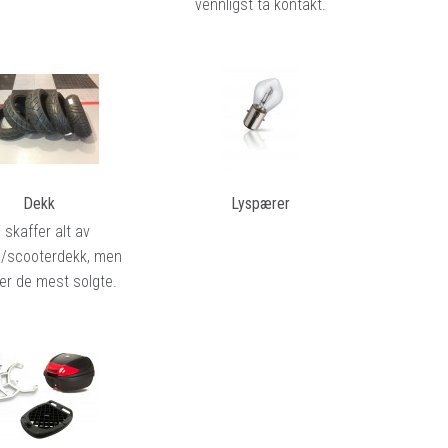
vennligst ta kontakt.
Dekk
Lyspærer
i skaffer alt av
/scooterdekk, men
 er de mest solgte.