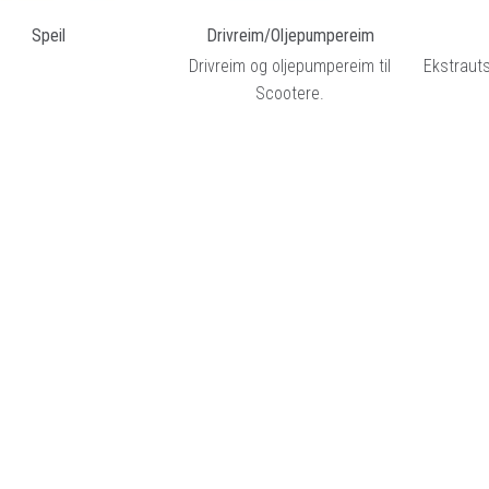
Speil
Drivreim/Oljepumpereim
Drivreim og oljepumpereim til
Ekstrauts
Scootere.