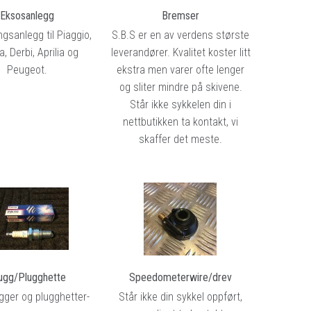
Eksosanlegg
Bremser
ngsanlegg til Piaggio,
S.B.S er en av verdens største
, Derbi, Aprilia og
leverandører. Kvalitet koster litt
Peugeot.
ekstra men varer ofte lenger
og sliter mindre på skivene.
Står ikke sykkelen din i
nettbutikken ta kontakt, vi
skaffer det meste.
ugg/Plugghette
Speedometerwire/drev
gger og plugghetter-
Står ikke din sykkel oppført,