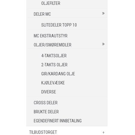
OLJEFILTER
DELER MC
SLITEDELER TOPP 10
MC EKSTRAUTSTYR
OLJER/SMØREMIDLER
4-TAKTSOLJER
2-TAKTS OLJER
GIR/KARDANG OLJE
KJØLEVÆSKE
DIVERSE
CROSS DELER
BRUKTE DELER
EGENDEFINERT INNBETALING
TILBUDSTORGET