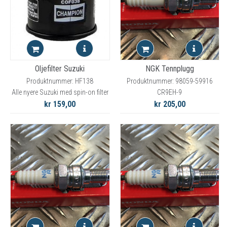
Oljefilter Suzuki
NGK Tennplugg
Produktnummer: HF138
Produktnummer: 98059-59916
Alle nyere Suzuki med spin-on filter
CR9EH-9
kr 159,00
kr 205,00