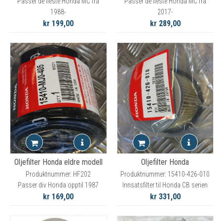
Passer de fleste Honda MC fra
Passer de fleste Honda MC fra
1988-
2017-
kr 199,00
kr 289,00
Oljefilter Honda eldre modell
Oljefilter Honda
Produktnummer: HF202
Produktnummer: 15410-426-010
Passer div Honda opptil 1987
Innsatsfilter til Honda CB serien
kr 169,00
kr 331,00