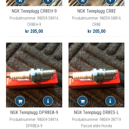
NGK Tennplugg CR8EH-9
NGK Tennplugg CR8E
Produktnummer: 98059-58916
Produktnummer: 98059-58816
CR8EH-9
CR8E
kr 205,00
kr 205,00
NGK Tennplugg DPR8EA-9
NGK Tennplugg DR8ES-L
Produktnummer: 98069-58916
Produktnummer: 98069-38719
DPR8EA-9
Passer eldre Honda