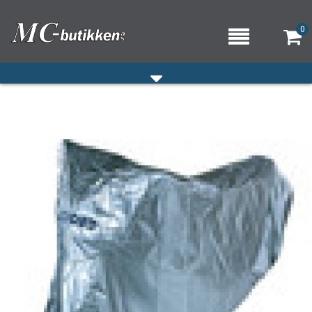
0
HJEM
VERKSTED
OM OSS/ÅPNINGSTIDER
KONTAKT OSS