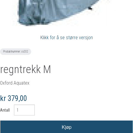
Klikk for å se større versjon
Produktnummer:
cv202
regntrekk M
Oxford Aquatex
kr 379,00
Antall