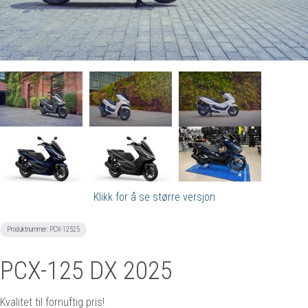
Klikk for å se større versjon
Produktnummer:
PCX-12525
PCX-125 DX 2025
Kvalitet til fornuftig pris!