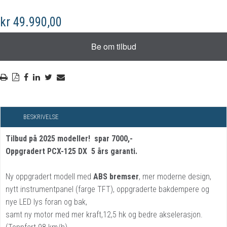
kr 49.990,00
BESKRIVELSE
Tilbud på 2025 modeller! spar 7000,-
Oppgradert PCX-125 DX 5 års garanti.
Ny oppgradert modell med
ABS bremser
, mer moderne design,
nytt instrumentpanel (farge TFT), oppgraderte bakdempere og
nye LED lys foran og bak,
samt ny motor med mer kraft,12,5 hk og bedre akselerasjon.