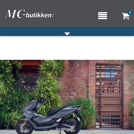
0
HJEM
VERKSTED
OM OSS/ÅPNINGSTIDER
KONTAKT OSS