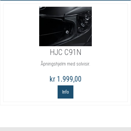
HJC C91N
Åpningshjelm med solvisir.
kr 1.999,00
Info