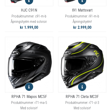
HJC C91N
I91 Mattsvart
Produktnummer: c91-m-b
Produktnummer: i91-m-b
Åpningshjelm med solvisir.
Åpningshjelm!
kr 1.999,00
kr 2.999,00
RPHA 71 Mapos MC5F
RPHA 71 Cleta MC3F
Produktnummer: r71-ma-5
Produktnummer: r71-cl-3
Med solvisir!
Med solvisir!