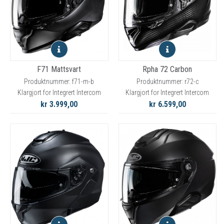
F71 Mattsvart
Rpha 72 Carbon
Produktnummer: f71-m-b
Produktnummer: r72-c
Klargjort for Integrert Intercom
Klargjort for Integrert Intercom
kr 3.999,00
kr 6.599,00