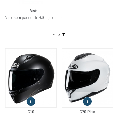
Visir
Visir som passer til HJC hjelmene
Filter
Sortering:
C10
C70 Plain