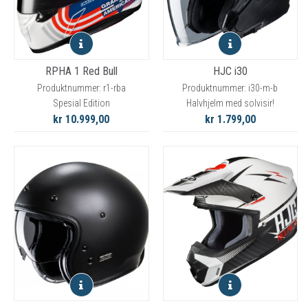
RPHA 1 Red Bull
HJC i30
Produktnummer: r1-rba
Produktnummer: i30-m-b
Spesial Edition
Halvhjelm med solvisir!
kr 10.999,00
kr 1.799,00