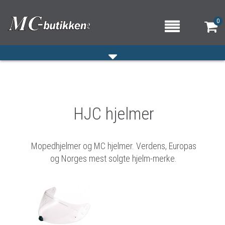
0
HJEM
HJC hjelmer
VERKSTED
OM OSS/ÅPNINGSTIDER
Mopedhjelmer og MC hjelmer. Verdens, Europas
KONTAKT OSS
og Norges mest solgte hjelm-merke.