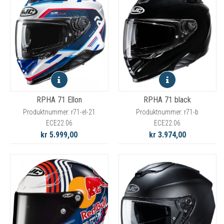
RPHA 71 Ellon
RPHA 71 black
Produktnummer: r71-el-21
Produktnummer: r71-b
ECE22.06
ECE22.06
kr 5.999,00
kr 3.974,00