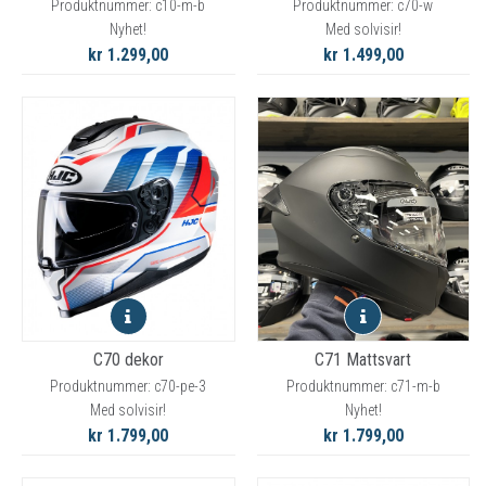
Produktnummer: c10-m-b
Produktnummer: c70-w
Nyhet!
Med solvisir!
kr 1.299,00
kr 1.499,00
C70 dekor
C71 Mattsvart
Produktnummer: c70-pe-3
Produktnummer: c71-m-b
Med solvisir!
Nyhet!
kr 1.799,00
kr 1.799,00