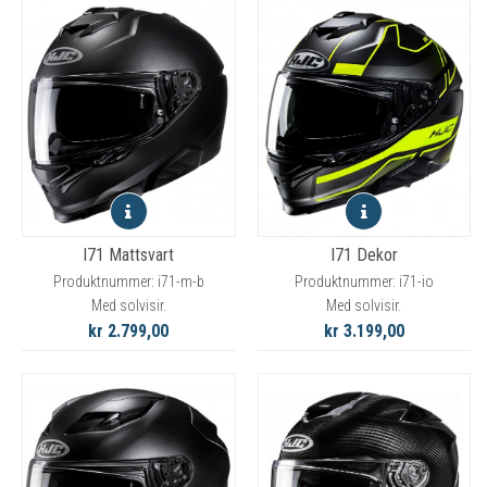
I71 Mattsvart
I71 Dekor
Produktnummer: i71-m-b
Produktnummer: i71-io
Med solvisir.
Med solvisir.
kr 2.799,00
kr 3.199,00