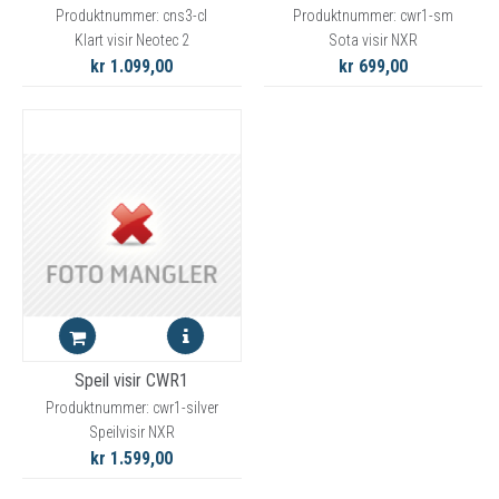
Produktnummer: cns3-cl
Produktnummer: cwr1-sm
Klart visir Neotec 2
Sota visir NXR
kr 1.099,00
kr 699,00
Speil visir CWR1
Produktnummer: cwr1-silver
Speilvisir NXR
kr 1.599,00