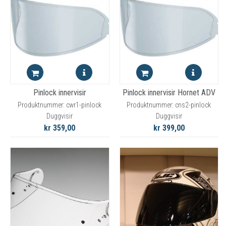
Pinlock innervisir
Pinlock innervisir Hornet ADV
Produktnummer: cwr1-pinlock
Produktnummer: cns2-pinlock
Duggvisir
Duggvisir
kr 359,00
kr 399,00