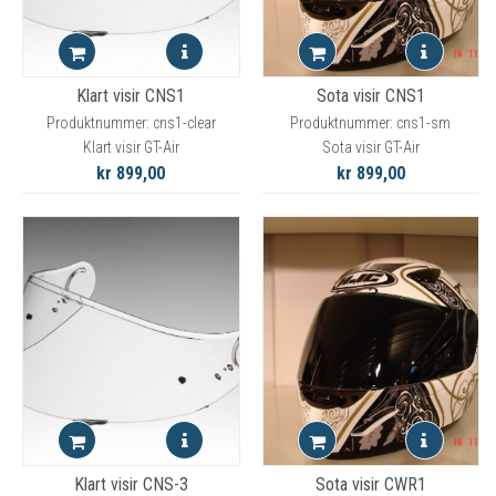
Klart visir CNS1
Sota visir CNS1
Produktnummer: cns1-clear
Produktnummer: cns1-sm
Klart visir GT-Air
Sota visir GT-Air
kr 899,00
kr 899,00
Klart visir CNS-3
Sota visir CWR1