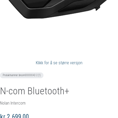
Klikk for å se større versjon
Produktnummer:
bncom00000042-2 (1)
N-com Bluetooth+
Nolan Intercom
kr 2.699,00