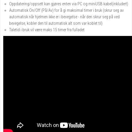
Oppdatering/oppsett kan gjøres enten via PC og miniUSB kabel(inkludert)
Automatisk On/Off (På/Av) for å gi maksimal timer i bruk (skrur seg av
automatisk når hjelmen ikke er i bevegelse - når den skrur seg på ved
bevegelse, kobler den til automatisk alt som var koblet til)
Taletid i bruk vil være maks 15 timer fra fulladet