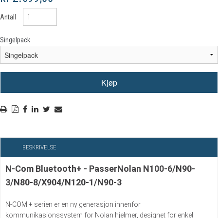
Antall
Singelpack
BESKRIVELSE
N-Com Bluetooth+ - PasserNolan N100-6/N90-
3/N80-8/X904/N120-1/N90-3
N-COM + serien er en ny generasjon innenfor
kommunikasjonssystem for Nolan hjelmer, designet for enkel