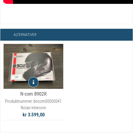
ALTERNATIVER
N-com B902R
Produktnummer: bncom00000041
Nolan Intercom
kr 3.599,00