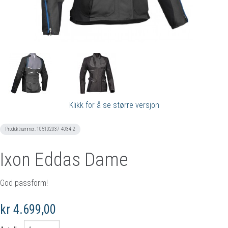
Klikk for å se større versjon
Produktnummer:
105102037-4034-2
Ixon Eddas Dame
God passform!
kr 4.699,00