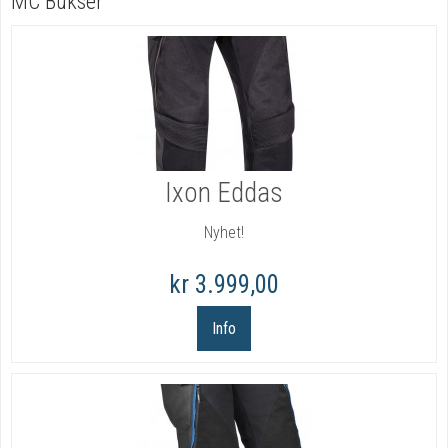
MC Bukser
Ixon Eddas
Nyhet!
kr 3.999,00
Info