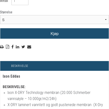
Antall
Størrelse
BESKRIVELSE
Ixon Eddas
BESKRIVELSE:
Ixon X-DRY Technology membran (20.000 Schmerber
vannsøyle – 10.000gr/m2/24h)
X-DRY laminert vanntett og godt pustenede membran (X-Dry