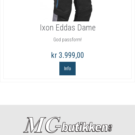
Ixon Eddas Dame
God passform!
kr 3.999,00
Info