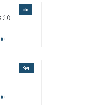
Info
 2.0
e
,00
r
,00