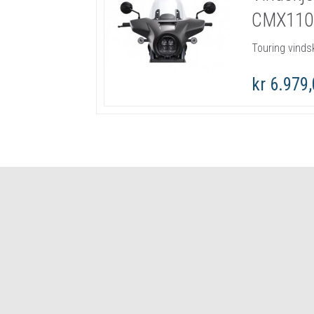
CMX110
Touring vinds
kr 6.979