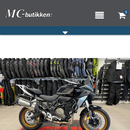
0
HJEM
VERKSTED
OM OSS/ÅPNINGSTIDER
KONTAKT OSS