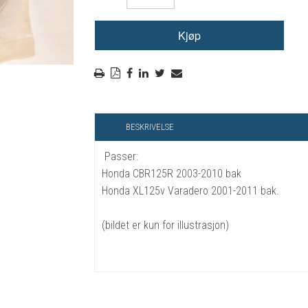
RYGGSKINNE
REGNTØY
CROSS UTSTYR
STØRRELSE GUIDE
BESKRIVELSE
Passer:
Honda CBR125R 2003-2010 bak
Honda XL125v Varadero 2001-2011 bak.
(bildet er kun for illustrasjon)