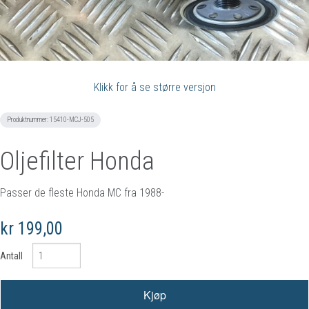
Klikk for å se større versjon
Produktnummer:
15410-MCJ-505
Oljefilter Honda
Passer de fleste Honda MC fra 1988-
kr 199,00
Antall