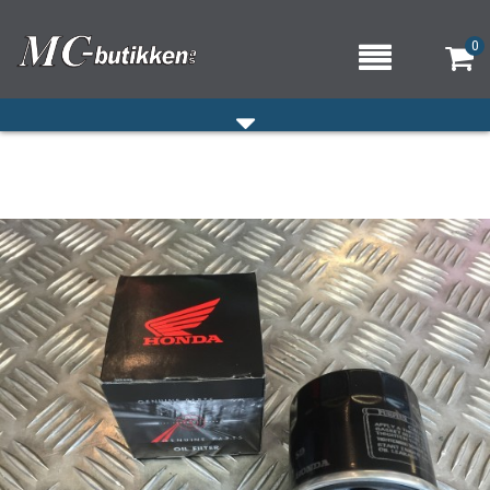
0
HJEM
VERKSTED
OM OSS/ÅPNINGSTIDER
KONTAKT OSS