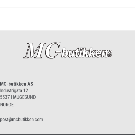
MC-butikken AS
Industrigata 12
5537
HAUGESUND
NORGE
post@mcbutikken.com