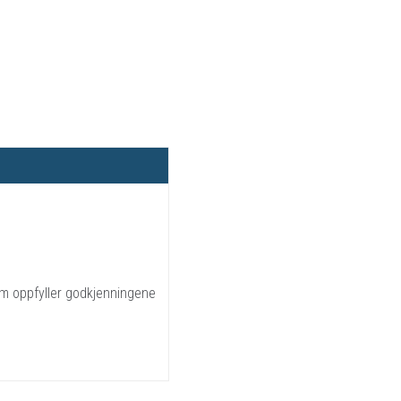
m oppfyller godkjenningene