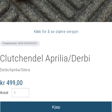
Klikk for å se større versjon
Produktnummer:
MCW-00h00903291
Clutchendel Aprilia/Derbi
Derbi/Aprilia/Gilera
kr 499,00
Antall