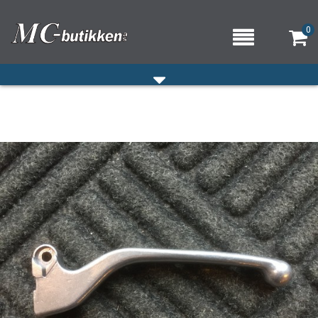
0
HJEM
VERKSTED
OM OSS/ÅPNINGSTIDER
KONTAKT OSS