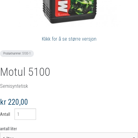
Klikk for å se større versjon
Produktnummer:
5100-1
Motul 5100
Semisyntetisk
kr 220,00
Antall
antall liter