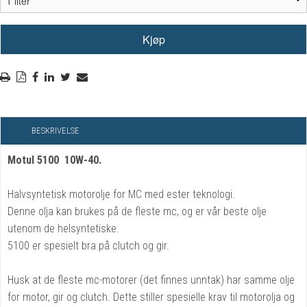
BESKRIVELSE
Motul 5100 10W-40.
Halvsyntetisk motorolje for MC med ester teknologi.
Denne olja kan brukes på de fleste mc, og er vår beste olje
utenom de helsyntetiske.
5100 er spesielt bra på clutch og gir.
Husk at de fleste mc-motorer (det finnes unntak) har samme olje
for motor, gir og clutch. Dette stiller spesielle krav til motorolja og