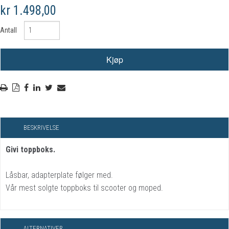
kr 1.498,00
Antall
BESKRIVELSE
Givi toppboks.
Låsbar, adapterplate følger med.
Vår mest solgte toppboks til scooter og moped.
ALTERNATIVER