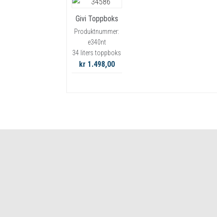
Givi Toppboks
Produktnummer:
e340nt
34 liters toppboks
kr 1.498,00