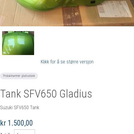
Klikk for å se større versjon
Produktnummer:
gladiustank
Tank SFV650 Gladius
Suzuki SFV650 Tank
kr 1.500,00