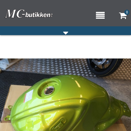
0
HJEM
VERKSTED
OM OSS/ÅPNINGSTIDER
KONTAKT OSS