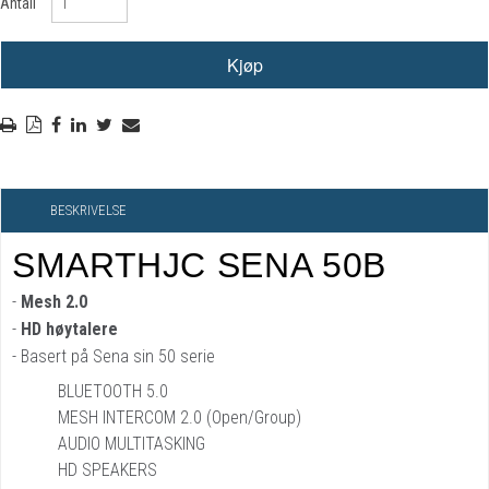
Antall
BESKRIVELSE
SMARTHJC SENA 50B
-
Mesh 2.0
-
HD høytalere
- Basert på Sena sin 50 serie
BLUETOOTH 5.0
MESH INTERCOM 2.0 (Open/Group)
AUDIO MULTITASKING
HD SPEAKERS