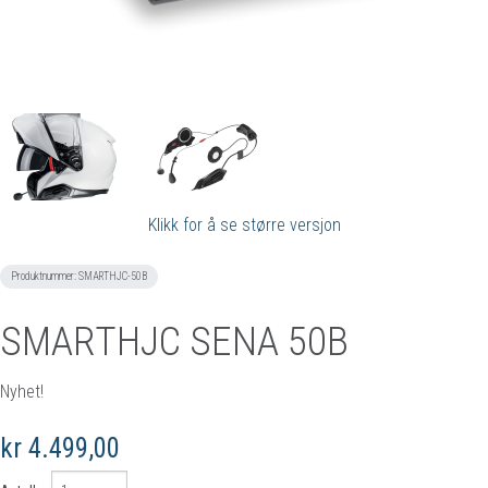
Klikk for å se større versjon
Produktnummer:
SMARTHJC-50B
SMARTHJC SENA 50B
Nyhet!
kr 4.499,00