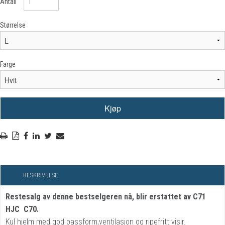
Antall
Størrelse
Farge
BESKRIVELSE
Restesalg av denne bestselgeren nå, blir erstattet av C71
HJC C70.
Kul hjelm med god passform,ventilasjon og ripefritt visir.