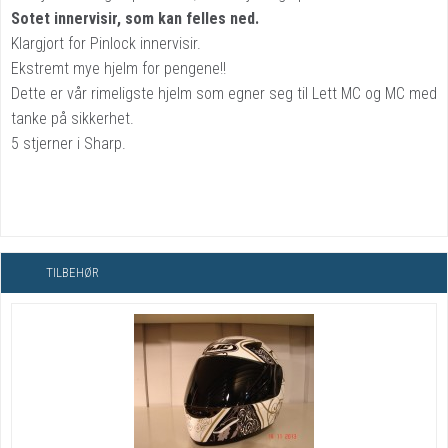
Sotet innervisir, som kan felles ned.
Klargjort for Pinlock innervisir.
Ekstremt mye hjelm for pengene!!
Dette er vår rimeligste hjelm som egner seg til Lett MC og MC med
tanke på sikkerhet.
5 stjerner i Sharp.
TILBEHØR