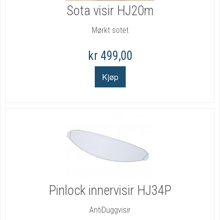
Sota visir HJ20m
Mørkt sotet
kr 499,00
Pinlock innervisir HJ34P
AntiDuggvisir