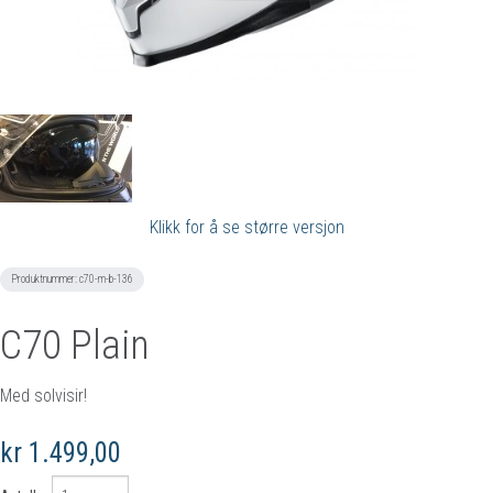
Klikk for å se større versjon
Produktnummer:
c70-m-b-136
C70 Plain
Med solvisir!
kr 1.499,00