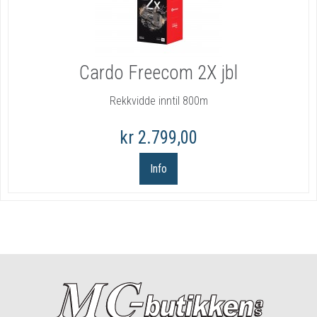
Cardo Freecom 2X jbl
Rekkvidde inntil 800m
kr 2.799,00
Info