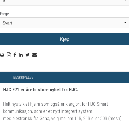
Farge
BESKRIVELSE
HJC F71
er årets store nyhet fra HJC.
Helt nyutviklet hjelm som også er klargjort for HJC Smart
kommunikasjon, som er et nytt integrert system
med elektronikk fra Sena, velg mellom 11B, 21B eller 50B (mesh)