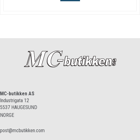
MC-butikken AS
Industrigata 12
5537
HAUGESUND
NORGE
post@mcbutikken.com