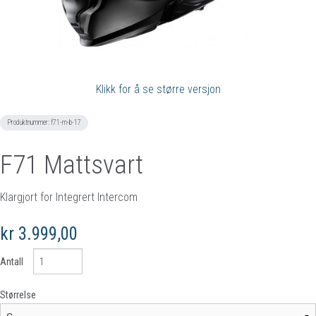
Klikk for å se større versjon
Produktnummer:
f71-m-b-17
F71 Mattsvart
Klargjort for Integrert Intercom
kr 3.999,00
Antall
Størrelse