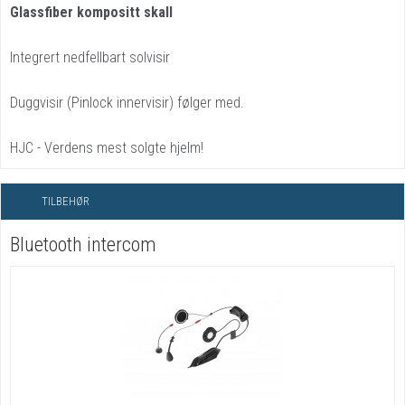
Glassfiber kompositt skall
Integrert nedfellbart solvisir
Duggvisir (Pinlock innervisir) følger med.
HJC - Verdens mest solgte hjelm!
TILBEHØR
Bluetooth intercom