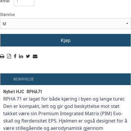
Antall
Størrelse
BESKRIVELSE
Nyhet HJC RPHA71
RPHA 71 er laget for både kjøring i byen og lange turer. 
Den er kompakt, lett og gir god beskyttelse mot støt 
takket være sin Premium Integrated Matrix (PIM) Evo-
skall og flerdensitet EPS. Hjelmen er også designet for å 
være stillegående og aerodynamisk gjennom 