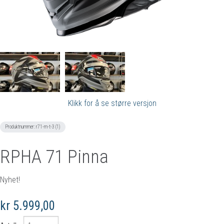
Klikk for å se større versjon
Produktnummer:
r71-m-t-3 (1)
RPHA 71 Pinna
Nyhet!
kr 5.999,00