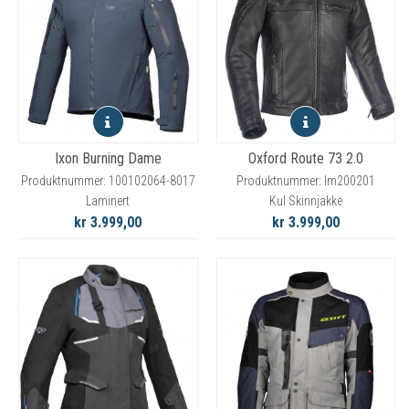
Ixon Burning Dame
Oxford Route 73 2.0
Produktnummer: 100102064-8017
Produktnummer: lm200201
Laminert
Kul Skinnjakke
kr 3.999,00
kr 3.999,00