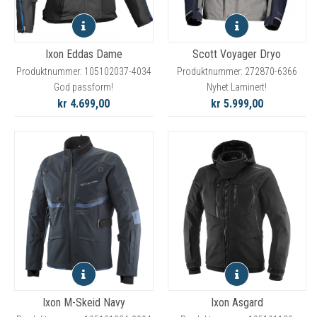
Ixon Eddas Dame
Scott Voyager Dryo
Produktnummer: 105102037-4034
Produktnummer: 272870-6366
God passform!
Nyhet Laminert!
kr 4.699,00
kr 5.999,00
Ixon M-Skeid Navy
Ixon Asgard