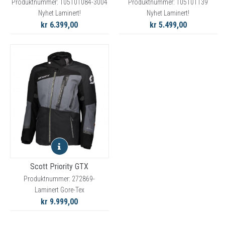
Produktnummer: 105101084-3004
Produktnummer: 105101139
Nyhet Laminert!
Nyhet Laminert!
kr 6.399,00
kr 5.499,00
Scott Priority GTX
Produktnummer: 272869-
Laminert Gore-Tex
kr 9.999,00