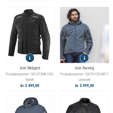
Ixon Midgard
Ixon Burning
Produktnummer: 105101098-1001
Produktnummer: 100101150-8017
Nyhet!
Laminert
kr 3.499,00
kr 3.999,00