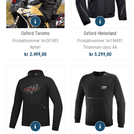
Oxford Toronto
Oxford Hinterland
Produktnummer: tm241003
Produktnummer: tm194401
Nyhet!
Trilaminate class AA
kr 2.499,00
kr 5.299,00