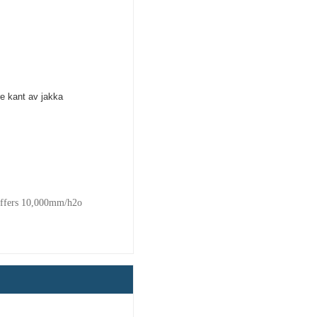
edre kant av jakka
ffers 10,000mm/h2o