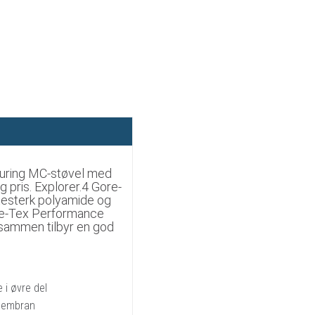
ouring MC-støvel med
 pris. Explorer.4 Gore-
itesterk polyamide og
re-Tex Performance
sammen tilbyr en god
 i øvre del
membran