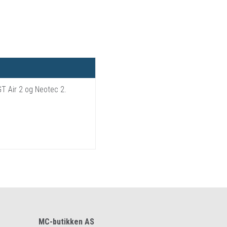
GT Air 2 og Neotec 2.
MC-butikken AS