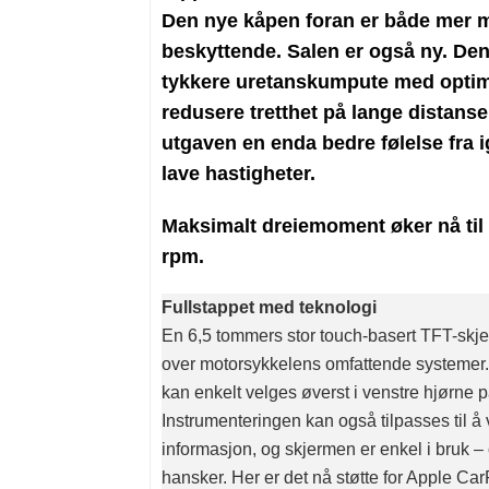
Den nye kåpen foran er både mer 
beskyttende. Salen er også ny. De
tykkere uretanskumpute med optimer
redusere tretthet på lange distanse
utgaven en enda bedre følelse fra 
lave hastigheter.
Maksimalt dreiemoment øker nå til
rpm.
Fullstappet med teknologi
En 6,5 tommers stor touch-basert TFT-skjerm
over motorsykkelens omfattende systemer
kan enkelt velges øverst i venstre hjørne 
Instrumenteringen kan også tilpasses til å 
informasjon, og skjermen er enkel i bruk 
hansker. Her er det nå støtte for Apple Ca