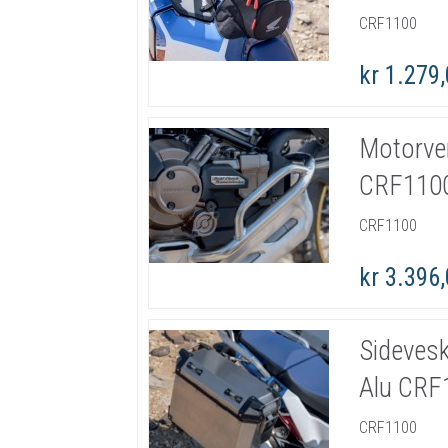
CRF1100
kr 1.279
Motorver
CRF110
CRF1100
kr 3.396
Sidevesk
Alu CRF
CRF1100