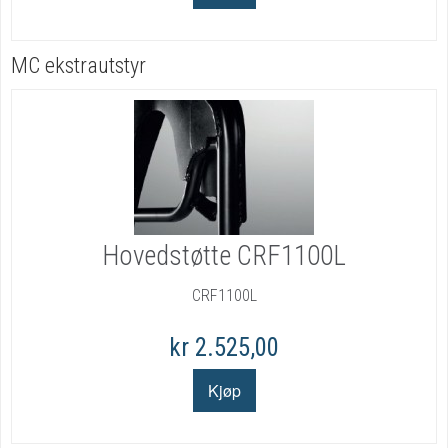
MC ekstrautstyr
Hovedstøtte CRF1100L
CRF1100L
kr 2.525,00