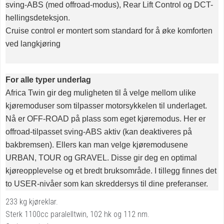
sving-ABS (med offroad-modus), Rear Lift Control og DCT-
hellingsdeteksjon.
Cruise control er montert som standard for å øke komforten
ved langkjøring
For alle typer underlag
Africa Twin gir deg muligheten til å velge mellom ulike
kjøremoduser som tilpasser motorsykkelen til underlaget.
Nå er OFF-ROAD på plass som eget kjøremodus. Her er
offroad-tilpasset sving-ABS aktiv (kan deaktiveres på
bakbremsen). Ellers kan man velge kjøremodusene
URBAN, TOUR og GRAVEL. Disse gir deg en optimal
kjøreopplevelse og et bredt bruksområde. I tillegg finnes det
to USER-nivåer som kan skreddersys til dine preferanser.
233 kg kjøreklar.
Sterk 1100cc paralelltwin, 102 hk og 112 nm.