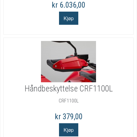
kr 6.036,00
Håndbeskyttelse CRF1100L
CRF1100L
kr 379,00