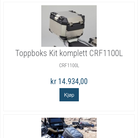
Toppboks Kit komplett CRF1100L
CRF1100L
kr 14.934,00