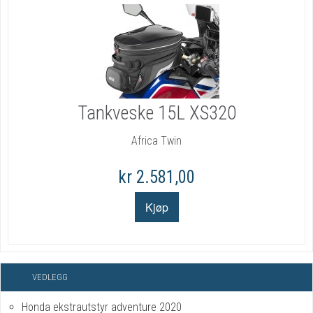
Tankveske 15L XS320
Africa Twin
kr 2.581,00
VEDLEGG
Honda ekstrautstyr adventure 2020