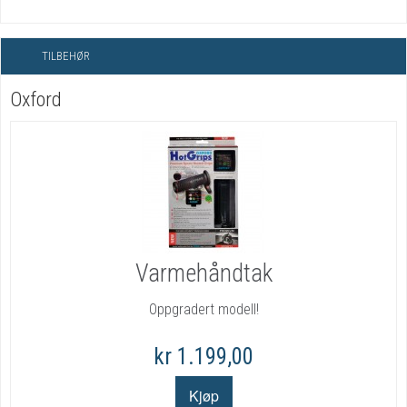
TILBEHØR
Oxford
Varmehåndtak
Oppgradert modell!
kr 1.199,00