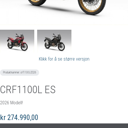
Klikk for å se større versjon
Produktnummer:
crf1100LES26
CRF1100L ES
2026 Modell!
kr 274.990,00