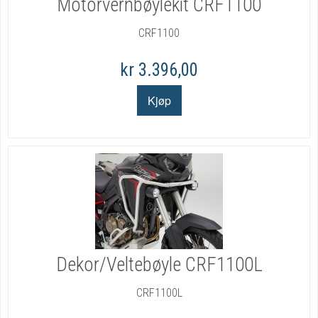
Motorvernbøylekit CRF1100
CRF1100
kr 3.396,00
Dekor/Veltebøyle CRF1100L
CRF1100L