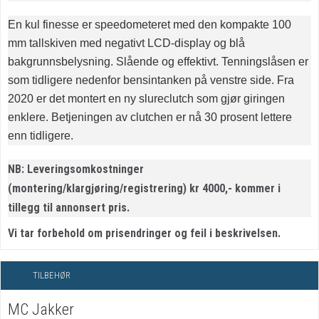
En kul finesse er speedometeret med den kompakte 100
mm tallskiven med negativt LCD-display og blå
bakgrunnsbelysning. Slående og effektivt. Tenningslåsen er
som tidligere nedenfor bensintanken på venstre side. Fra
2020 er det montert en ny slureclutch som gjør giringen
enklere. Betjeningen av clutchen er nå 30 prosent lettere
enn tidligere.
NB: Leveringsomkostninger
(montering/klargjøring/registrering) kr 4000,- kommer i
tillegg til annonsert pris.
Vi tar forbehold om prisendringer og feil i beskrivelsen.
TILBEHØR
MC Jakker