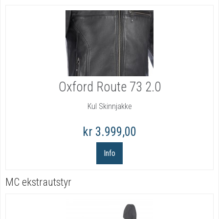
Oxford Route 73 2.0
Kul Skinnjakke
kr 3.999,00
Info
MC ekstrautstyr