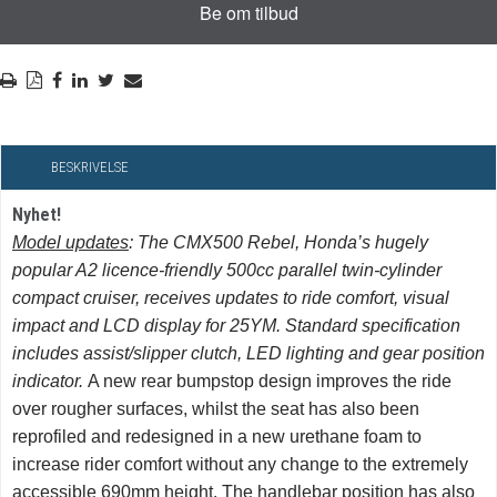
BESKRIVELSE
Nyhet!
Model updates
: The CMX500 Rebel, Honda’s hugely
popular A2 licence-friendly 500cc parallel twin-cylinder
compact cruiser, receives updates to ride comfort, visual
impact and LCD display for 25YM. Standard specification
includes assist/slipper clutch, LED lighting and gear position
indicator.
A new rear bumpstop design improves the ride
over rougher surfaces, whilst the seat has also been
reprofiled and redesigned in a new urethane foam to
increase rider comfort without any change to the extremely
accessible 690mm height. The handlebar position has also