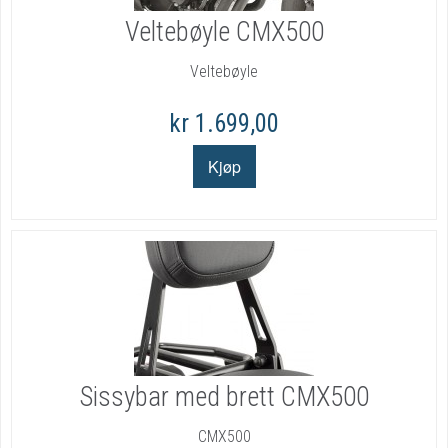
Veltebøyle CMX500
Veltebøyle
kr 1.699,00
Sissybar med brett CMX500
CMX500