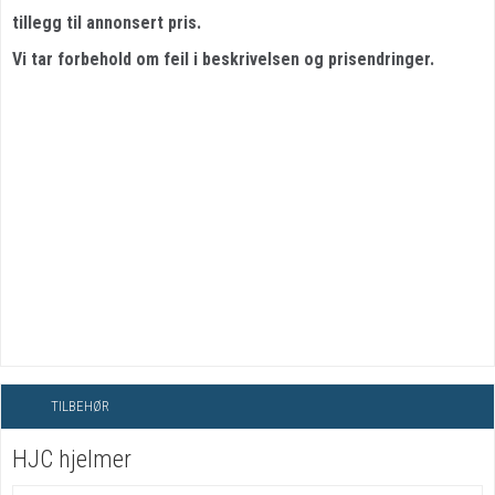
tillegg til annonsert pris.
Vi tar forbehold om feil i beskrivelsen og prisendringer.
TILBEHØR
HJC hjelmer