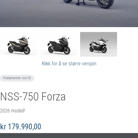
Klikk for å se større versjon
Produktnummer:
nss750
NSS-750 Forza
2026 modell!
kr 179.990,00