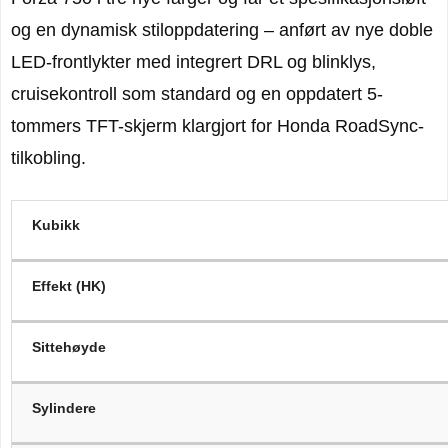
og en dynamisk stiloppdatering – anført av nye doble
LED-frontlykter med integrert DRL og blinklys,
cruisekontroll som standard og en oppdatert 5-
tommers TFT-skjerm klargjort for Honda RoadSync-
tilkobling.
Kubikk
Effekt (HK)
Sittehøyde
Sylindere