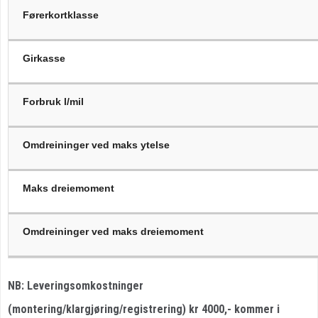
Førerkortklasse
Girkasse
Forbruk l/mil
Omdreininger ved maks ytelse
Maks dreiemoment
Omdreininger ved maks dreiemoment
NB: Leveringsomkostninger
(montering/klargjøring/registrering) kr 4000,- kommer i