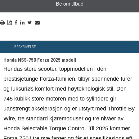
BESKRIVELSE
Honda NSS-750 Forza 2025 modell
Hondas store scooter, toppmodellen i den
prestisjetunge Forza-familien, tilbyr spennende turer
og luksuriøs komfort med høyteknologisk stil. Den
745 kubikk store motoren med to sylindere gir
uanstrengt akselerasjon og er utstyrt med Throttle By
Wire, tre standard kjøremoduser og tre nivåer av
Honda Selectable Torque Control. Til 2025 kommer
Forza 750 i tre nye farger og får et spesifikasjonsløft