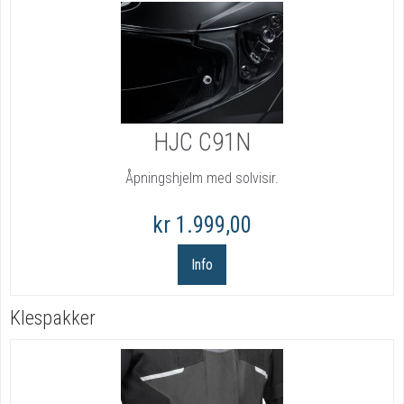
HJC C91N
Åpningshjelm med solvisir.
kr 1.999,00
Info
Klespakker