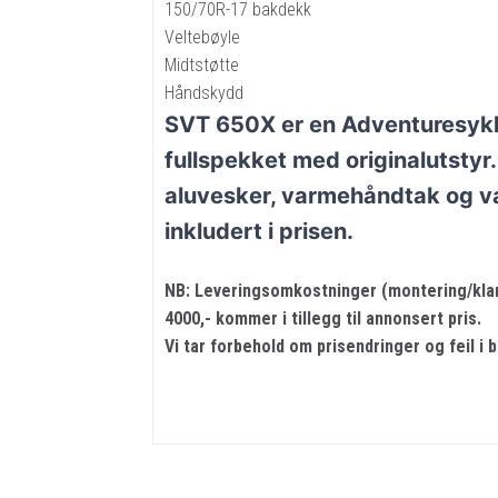
150/70R-17 bakdekk
Veltebøyle
Midtstøtte
Håndskydd
SVT 650X er en Adventuresykk
fullspekket med originalutstyr
aluvesker, varmehåndtak og 
inkludert i prisen.
NB: Leveringsomkostninger (montering/klarg
4000,- kommer i tillegg til annonsert pris.
Vi tar forbehold om prisendringer og feil i 