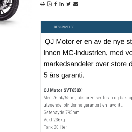
RYGGSKINNE
REGNTØY
BESKRIVELSE
CROSS UTSTYR
STØRRELSE GUIDE
QJ Motor er en av de nye s
innen MC-industrien, med v
markedsandeler over store d
5 års garanti.
QJ Motor SVT650X
:
Med 76 hk/65nm, abs bremser foran og bak, op
utseende, blir denne garantert en favoritt.
Setehøyde 795mm
Vekt 236kg
Tank 20 liter