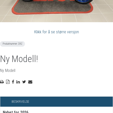
Klikk for å se større versjon
Produktnummer:
DRZ
Ny Modell!
Ny Modell
BESKRIVELSE
Nyhet for 2026