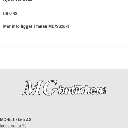
DR-Z4S
Mer info ligger i fanen MC/Suzuki
MC-butikken AS
Industrigata 12