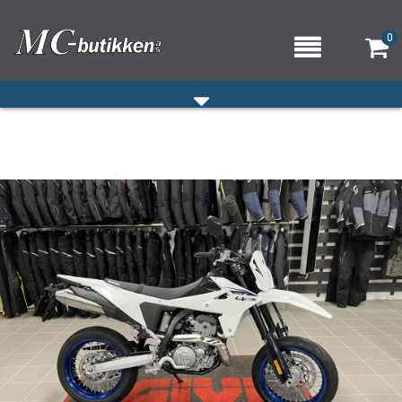
0
HJEM
VERKSTED
OM OSS/ÅPNINGSTIDER
KONTAKT OSS